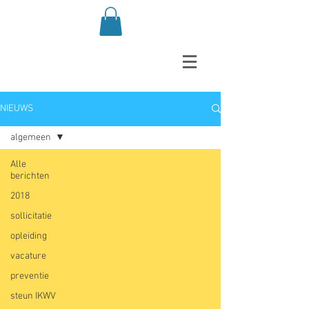
NIEUWS
algemeen
Alle
berichten
2018
sollicitatie
opleiding
vacature
preventie
steun IKWV