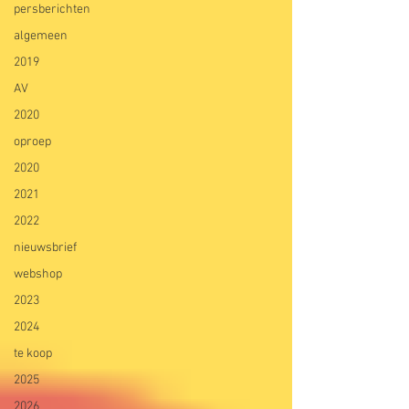
persberichten
algemeen
2019
AV
2020
oproep
2020
2021
2022
nieuwsbrief
webshop
2023
2024
te koop
2025
2026