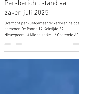
IKWV
1 aug 2025
2 minuten om te lezen
Persbericht: stand van
zaken juli 2025
Overzicht per kustgemeente: verloren gelopen
personen De Panne 14 Koksijde 29
Nieuwpoort 13 Middelkerke 12 Oostende 60
Bredene 1 De Haan...