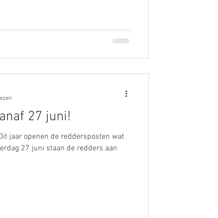
lezen
anaf 27 juni!
Dit jaar openen de reddersposten wat
terdag 27 juni staan de redders aan