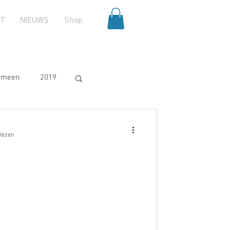
T
NIEUWS
Shop
emeen
2019
2025
 lezen