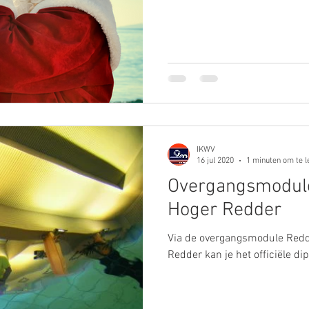
IKWV
16 jul 2020
1 minuten om te l
Overgangsmodule
Hoger Redder
Via de overgangsmodule Redd
Redder kan je het officiële d