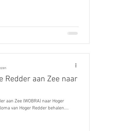
ezen
 Redder aan Zee naar
er aan Zee (WOBRA) naar Hoger
iploma van Hoger Redder behalen....