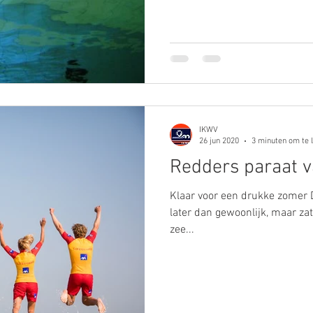
IKWV
26 jun 2020
3 minuten om te 
Redders paraat v
Klaar voor een drukke zomer 
later dan gewoonlijk, maar za
zee...