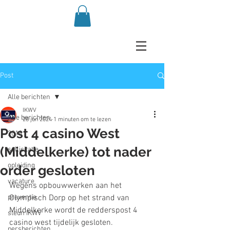
Post
Alle berichten
IKWV
Alle berichten
28 jun 2024
1 minuten om te lezen
Post 4 casino West
2018
(Middelkerke) tot nader
sollicitatie
opleiding
order gesloten
vacature
Wegens opbouwwerken aan het 
preventie
Olympisch Dorp op het strand van 
Middelkerke wordt de redderspost 4 
steun IKWV
casino west tijdelijk gesloten.
persberichten