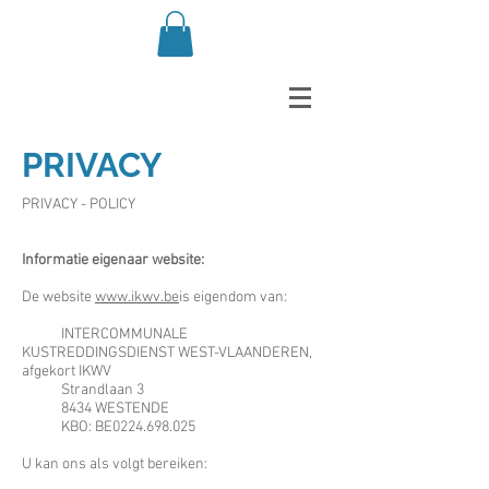
PRIVACY
PRIVACY - POLICY
Informatie eigenaar website:
De website
www.ikwv.be
is eigendom van:
INTERCOMMUNALE
KUSTREDDINGSDIENST WEST-VLAANDEREN,
afgekort IKWV
Strandlaan 3
8434 WESTENDE
KBO: BE0224.698.025
U kan ons als volgt bereiken: