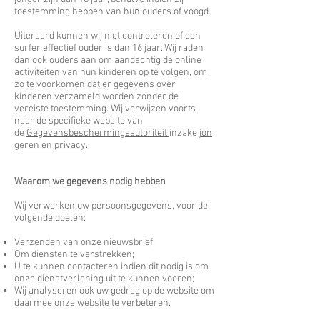
toestemming hebben van hun ouders of voogd.
Uiteraard kunnen wij niet controleren of een
surfer effectief ouder is dan 16 jaar. Wij raden
dan ook ouders aan om aandachtig de online
activiteiten van hun kinderen op te volgen, om
zo te voorkomen dat er gegevens over
kinderen verzameld worden zonder de
vereiste toestemming. Wij verwijzen voorts
naar de specifieke website van
de
Gegevensbeschermingsautoriteit
inzake
jon
geren en privacy
.
Waarom we gegevens nodig hebben
Wij verwerken uw persoonsgegevens, voor de
volgende doelen:
Verzenden van onze nieuwsbrief;
Om diensten te verstrekken;
U te kunnen contacteren indien dit nodig is om
onze dienstverlening uit te kunnen voeren;
Wij analyseren ook uw gedrag op de website om
daarmee onze website te verbeteren.