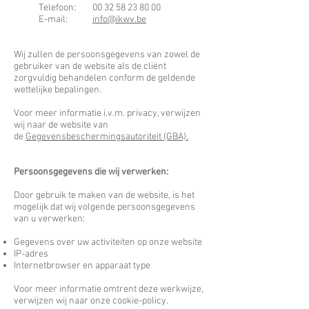
Telefoon:
00 32 58 23 80 00
E-mail:
info@ikwv.be
Wij zullen de persoonsgegevens van zowel de
gebruiker van de website als de cliënt
zorgvuldig behandelen conform de geldende
wettelijke bepalingen.
Voor meer informatie i.v.m. privacy, verwijzen
wij naar de website van
de
Gegevensbeschermingsautoriteit (GBA).
Persoonsgegevens die wij verwerken:
Door gebruik te maken van de website, is het
mogelijk dat wij volgende persoonsgegevens
van u verwerken:
Gegevens over uw activiteiten op onze website
IP-adres
Internetbrowser en apparaat type
Voor meer informatie omtrent deze werkwijze,
verwijzen wij naar onze cookie-policy.