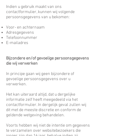
Indien u gebruik maakt van ons
contactformulier, kunnen wij volgende
persoonsgegevens van u bekomen:
Voor- en achternaam
Adresgegevens
Telefoonnummer
E-mailadres
Bijzondere en/of gevoelige persoonsgegevens
die wij verwerken
In principe gaan wij geen bijzondere of
gevoelige persoonsgegevens over u
verwerken.
Het kan uiteraard altijd, dat u dergelijke
informatie zelf heeft meegedeeld via het
contactformulier. In dergelijk geval zullen wij
dit met de meeste discretie en conform de
geldende wetgeving behandelen.
Voorts hebben wij niet de intentie om gegevens
te verzamelen over websitebezoekers die
jonger zijn dan 16 jaar, behalve indien zij