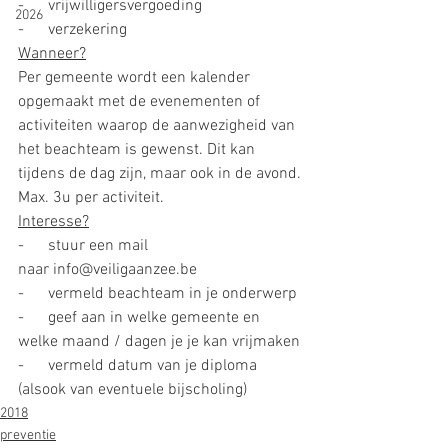
-      vrijwilligersvergoeding
2026
-      verzekering
Wanneer?
Per gemeente wordt een kalender 
opgemaakt met de evenementen of 
activiteiten waarop de aanwezigheid van 
het beachteam is gewenst. Dit kan 
tijdens de dag zijn, maar ook in de avond.
Max. 3u per activiteit.
Interesse?
-      stuur een mail 
naar info@veiligaanzee.be
-      vermeld beachteam in je onderwerp
-      geef aan in welke gemeente en 
welke maand / dagen je je kan vrijmaken
-      vermeld datum van je diploma 
(alsook van eventuele bijscholing)
2018
preventie