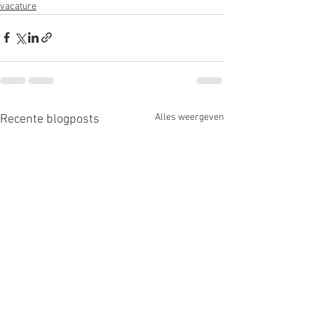
vacature
Alles weergeven
Recente blogposts