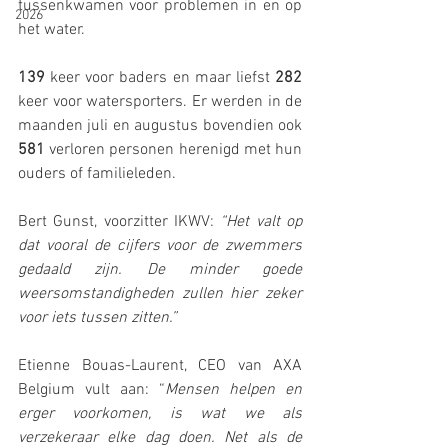
tussenkwamen voor problemen in en op 
2026
het water.
139
 keer voor baders en maar liefst 
282
keer voor watersporters. Er werden in de 
maanden juli en augustus bovendien ook 
581
 verloren personen herenigd met hun 
ouders of familieleden.
Bert Gunst, voorzitter IKWV: 
“Het valt op 
dat vooral de cijfers voor de zwemmers 
gedaald zijn. De minder goede 
weersomstandigheden zullen hier zeker 
voor iets tussen zitten.”
Etienne Bouas-Laurent, CEO van AXA 
Belgium vult aan: “
Mensen helpen en 
erger voorkomen, is wat we als 
verzekeraar elke dag doen. Net als de 