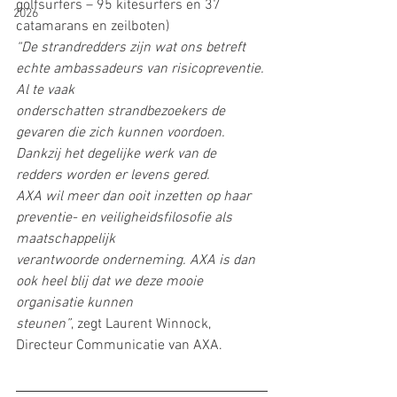
golfsurfers – 95 kitesurfers en 37 
2026
catamarans en zeilboten)
“De strandredders zijn wat ons betreft 
echte ambassadeurs van risicopreventie. 
Al te vaak
onderschatten strandbezoekers de 
gevaren die zich kunnen voordoen. 
Dankzij het degelijke werk van de 
redders worden er levens gered.
AXA wil meer dan ooit inzetten op haar 
preventie- en veiligheidsfilosofie als 
maatschappelijk
verantwoorde onderneming. AXA is dan 
ook heel blij dat we deze mooie 
organisatie kunnen
steunen”
, zegt Laurent Winnock, 
Directeur Communicatie van AXA.