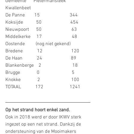
Gemeente      Pietermansteek     
Kwallenbeet
De Panne        15                         344
Koksijde           50                        454
Nieuwpoort      50                         63
Middelkerke     17                         48
Oostende         (nog niet gekend)
Bredene            12                        120
De Haan            24                        89
Blankenberge    2                          18
Brugge              0                           5
Knokke              2                          100
TOTAAL            172                      1241
Op het strand hoort enkel zand.
Ook in 2018 werd er door IKWV sterk 
ingezet op een net strand. Dankzij de 
ondersteuning van de Mooimakers 