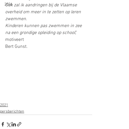
2026
Ook zal ik aandringen bij de Vlaamse 
overheid om meer in te zetten op leren 
zwemmen.
Kinderen kunnen pas zwemmen in zee 
na een grondige opleiding op school
,” 
motiveert
Bert Gunst.
2021
persberichten