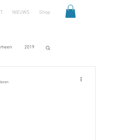
T
NIEUWS
Shop
emeen
2019
2025
 lezen