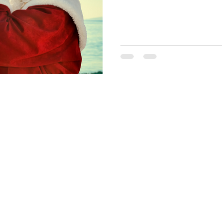
Priv
© 2