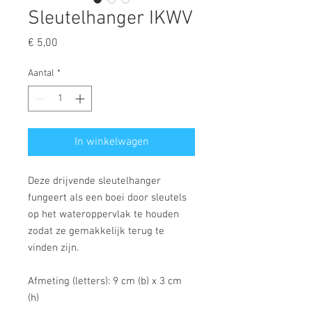
Sleutelhanger IKWV
Prijs
€ 5,00
Aantal
*
In winkelwagen
Deze drijvende sleutelhanger
fungeert als een boei door sleutels
op het wateroppervlak te houden
zodat ze gemakkelijk terug te
vinden zijn.
Afmeting (letters): 9 cm (b) x 3 cm
(h)