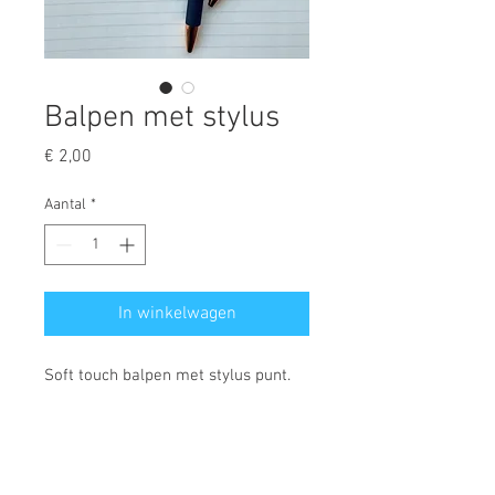
Balpen met stylus
Prijs
€ 2,00
Aantal
*
In winkelwagen
Soft touch balpen met stylus punt.
Inktkleur: blauw